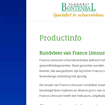
Productinfo
Rundvlees van France Limous
France Limousin scharrelrundvlees behoort tot
gezondheidsgaranties. Deze garanties worden w
boeren, die aangesloten zijn bij Union France L
levenslange uitsluiting het gevolg.
De smaak van France Limousin rundvlees staat
bevestigd door topkoks en diverse jury’s van 
France Limousin heeft een hele pure, uitgeba