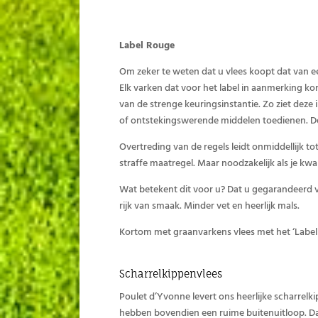
Label Rouge
Om zeker te weten dat u vlees koopt dat van e
Elk varken dat voor het label in aanmerking ko
van de strenge keuringsinstantie. Zo ziet deze 
of ontstekingswerende middelen toedienen. De
Overtreding van de regels leidt onmiddellijk to
straffe maatregel. Maar noodzakelijk als je kwa
Wat betekent dit voor u? Dat u gegarandeerd vl
rijk van smaak. Minder vet en heerlijk mals.
Kortom met graanvarkens vlees met het ‘Label 
Scharrelkippenvlees
Poulet d’Yvonne levert ons heerlijke scharrelki
hebben bovendien een ruime buitenuitloop. Daa