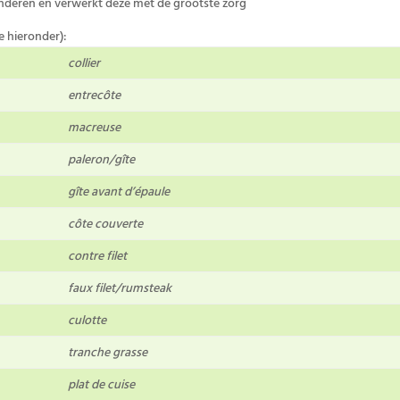
underen en verwerkt deze met de grootste zorg
e hieronder):
collier
entrecôte
macreuse
paleron/gîte
gîte avant d’épaule
côte couverte
contre filet
faux filet/rumsteak
culotte
tranche grasse
plat de cuise