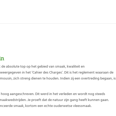
in
 de absolute top op het gebied van smaak, kwaliteit en
eergegeven in het ‘Cahier des Charges’. Dit is het reglement waaraan de
imousin, zich streng dienen te houden. Indien zij een overtreding begaan, is
 hoog aangeschreven. Dit werd in het verleden en wordt nog steeds
smaakwedstrijden. Je proeft dat de natuur zijn gang heeft kunnen gaan.
lanceerde smaak, kortom een echte ouderwetse vleessmaak.