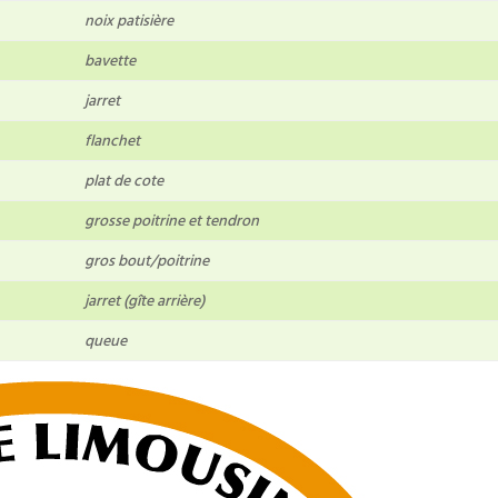
noix patisière
bavette
jarret
flanchet
plat de cote
grosse poitrine et tendron
gros bout/poitrine
jarret (gîte arrière)
queue