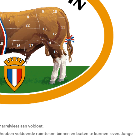
harrelvlees aan voldoet:
 ze hebben voldoende ruimte om binnen en buiten te kunnen leven. Jonge